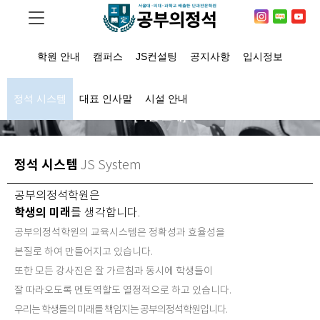
학원 안내
캠퍼스
JS컨설팅
공지사항
입시정보
정석 시스템
대표 인사말
시설 안내
정석 시스템
JS System
공부의정석학원은
학생의 미래
를 생각합니다.
공부의정석학원의 교육시스템은 정확성과 효율성을
본질로 하여 만들어지고 있습니다.
또한 모든 강사진은 잘 가르침과 동시에 학생들이
잘 따라오도록 멘토역할도 열정적으로 하고 있습니다.
우리는 학생들의 미래를 책임지는 공부의정석학원입니다.