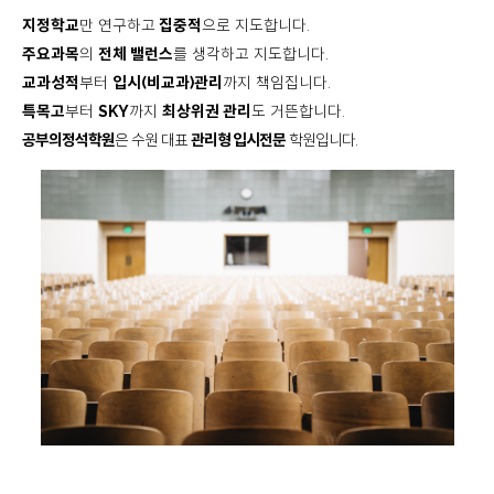
지정학교
만 연구하고
집중적
으로 지도합니다.
주요과목
의
전체 밸런스
를 생각하고 지도합니다.
교과성적
부터
입시(비교과)관리
까지 책임집니다.
특목고
부터
SKY
까지
최상위권 관리
도 거뜬합니다.
공부의정석학원
은 수원 대표
관리형 입시전문
학원입니다.