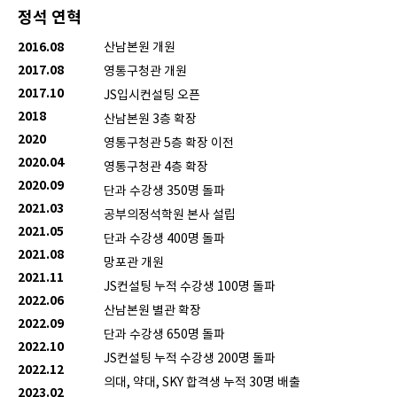
정석 연혁
2016.08
산남본원 개원
2017.08
영통구청관 개원
2017.10
JS입시컨설팅 오픈
2018
산남본원 3층 확장
2020
영통구청관 5층 확장 이전
2020.04
영통구청관 4층 확장
2020.09
단과 수강생 350명 돌파
2021.03
공부의정석학원 본사 설립
2021.05
단과 수강생 400명 돌파
2021.08
망포관 개원
2021.11
JS컨설팅 누적 수강생 100명 돌파
2022.06
산남본원 별관 확장
2022.09
단과 수강생 650명 돌파
2022.10
JS컨설팅 누적 수강생 200명 돌파
2022.12
의대, 약대, SKY 합격생 누적 30명 배출
2023.02